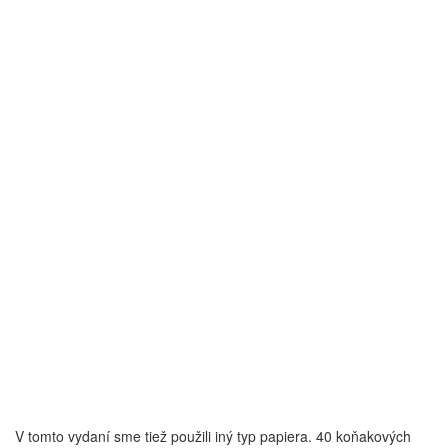
V tomto vydaní sme tiež použili iný typ papiera. 40 koňakových