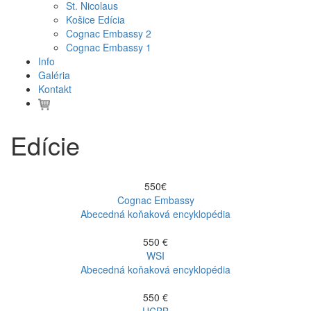
St. Nicolaus
Košice Edícia
Cognac Embassy 2
Cognac Embassy 1
Info
Galéria
Kontakt
Edície
550€
Cognac Embassy
Abecedná koňaková encyklopédia
550 €
WSI
Abecedná koňaková encyklopédia
550 €
UCBB