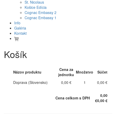
St. Nicolaus
Košice Edícia
Cognac Embassy 2
Cognac Embassy 1
Info
Galéria
Kontakt
Košík
Cena za
Názov produktu
Množstvo
Súčet
jednotku
Doprava (Slovensko)
0,00 €
1
0,00 €
0,00
Cena celkom s DPH
€
0,00 €