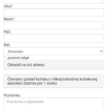
Ulica*:
Mesto*:
PSČ:
Štát:
* - povinné údaje
Odoslať na inú adresu
Členstvo (priateľ koňaku) v Medzinárodnej koňakovej
asociácií zdarma pre 1 osobu
Poznámka: