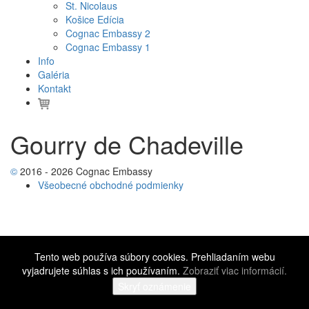
St. Nicolaus
Košice Edícia
Cognac Embassy 2
Cognac Embassy 1
Info
Galéria
Kontakt
Gourry de Chadeville
©
2016 - 2026 Cognac Embassy
Všeobecné obchodné podmienky
Tento web používa súbory cookies. Prehliadaním webu
vyjadrujete súhlas s ich používaním.
Zobraziť viac informácií.