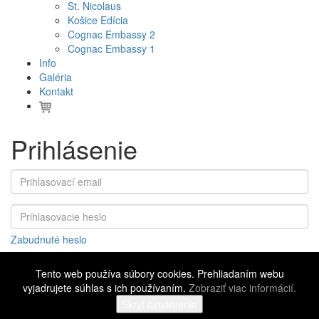
St. Nicolaus
Košice Edícia
Cognac Embassy 2
Cognac Embassy 1
Info
Galéria
Kontakt
Prihlásenie
Zabudnuté heslo
Tento web používa súbory cookies. Prehliadaním webu
vyjadrujete súhlas s ich používaním.
Zobraziť viac informácií.
©
2016 - 2026 Cognac Embassy
Všeobecné obchodné podmienky